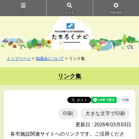
メニュ－
さがす
閲覧補助
トップページ
>
協議会について
> リンク集
リンク集
印刷
大きな文字で印刷
更新日 : 2026年03月03日
各市施設関連サイトへのリンクです。ご活用くださ