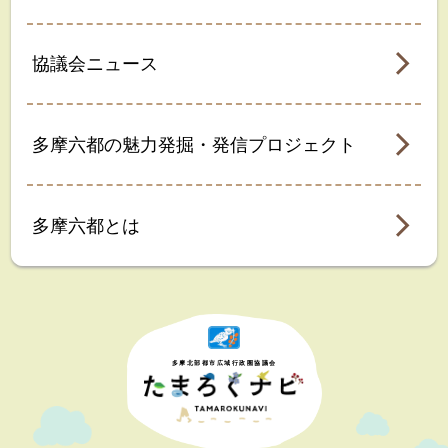
協議会ニュース
多摩六都の魅力発掘・発信プロジェクト
多摩六都とは
多摩北部都市広域行政圏協議会