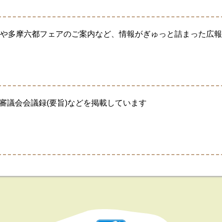
報や多摩六都フェアのご案内など、情報がぎゅっと詰まった広
審議会会議録(要旨)などを掲載しています