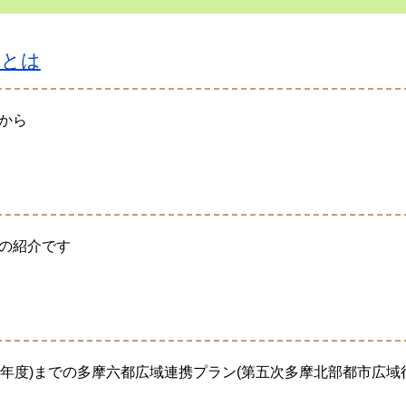
会とは
から
の紹介です
(2030年度)までの多摩六都広域連携プラン(第五次多摩北部都市