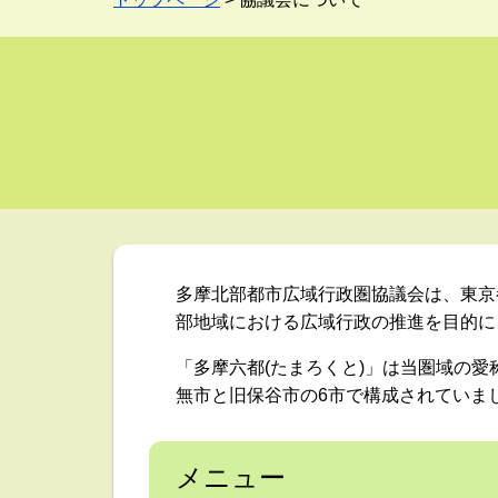
多摩北部都市広域行政圏協議会は、東京
部地域における広域行政の推進を目的に、1
「多摩六都(たまろくと)」は当圏域の愛
無市と旧保谷市の6市で構成されていま
メニュー