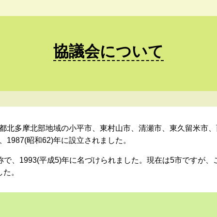
協議会について
都北多摩北部地域の小平市、東村山市、清瀬市、東久留米市、
987(昭和62)年に設立されました。
称で、1993(平成5)年に名づけられました。現在は5市です
した。