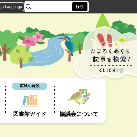
ign Language
広域の施設
図書館ガイド
協議会について