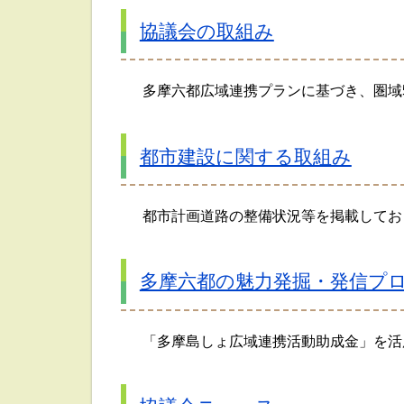
協議会の取組み
多摩六都広域連携プランに基づき、圏域
都市建設に関する取組み
都市計画道路の整備状況等を掲載してお
多摩六都の魅力発掘・発信プ
「多摩島しょ広域連携活動助成金」を活