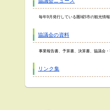
協議会ニュース
毎年9月発行している圏域5市の観光情
協議会の資料
事業報告書、予算書、決算書、協議会・
リンク集