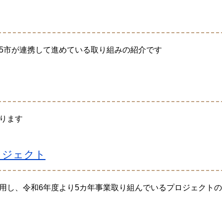
5市が連携して進めている取り組みの紹介です
ります
ロジェクト
用し、令和6年度より5カ年事業取り組んでいるプロジェクト