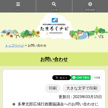
メニュ－
さがす
閲覧補助
トップページ
> お問い合わせ
お問い合わせ
印刷
大きな文字で印刷
更新日 : 2023年03月15日
多摩北部広域行政圏協議会へのお問い合わせに