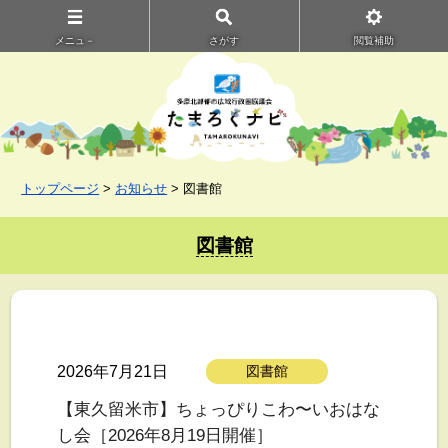
メニュ－
さがす
閲覧補助
トップページ
>
お知らせ
> 図書館
図書館
2026年7月21日
図書館
【東久留米市】ちょっぴりこわ〜いおはな
し会［2026年8月19日開催］