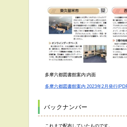
多摩六都図書館案内:内面
多摩六都図書館案内 2023年2月発行(PDF:
バックナンバー
これまで配布していたものです。