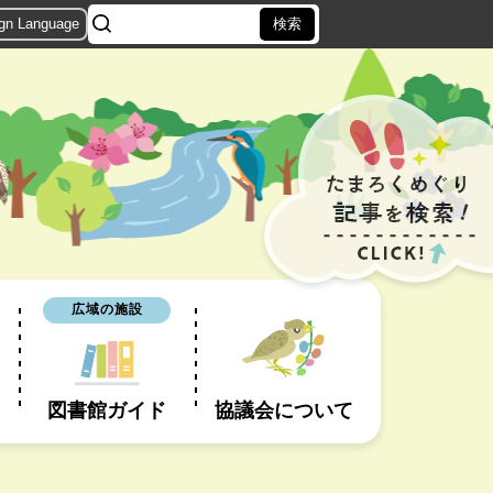
ign Language
広域の施設
図書館ガイド
協議会について