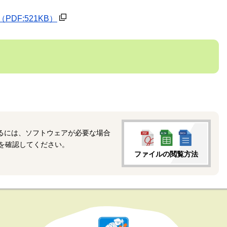
（PDF:521KB）
覧するには、ソフトウェアが必要な場合
を確認してください。
ファイルの閲覧方法