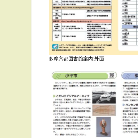
多摩六都図書館案内:外面