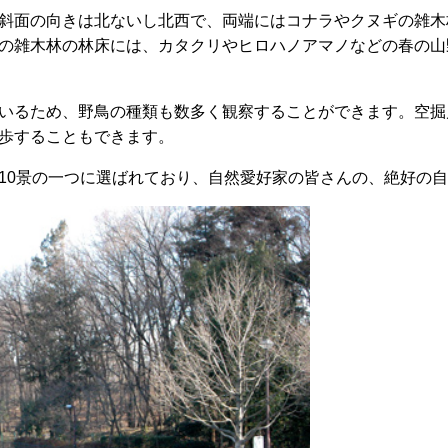
斜面の向きは北ないし北西で、両端にはコナラやクヌギの雑木
の雑木林の林床には、カタクリやヒロハノアマノなどの春の山
いるため、野鳥の種類も数多く観察することができます。空掘
歩することもできます。
10景の一つに選ばれており、自然愛好家の皆さんの、絶好の