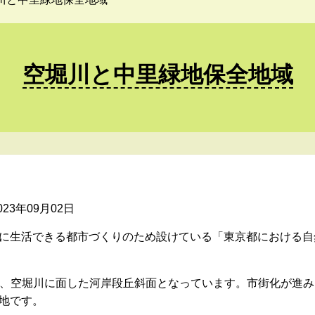
空堀川と中里緑地保全地域
2023年09月02日
に生活できる都市づくりのため設けている「東京都における自
木林は、空堀川に面した河岸段丘斜面となっています。市街化が進
地です。