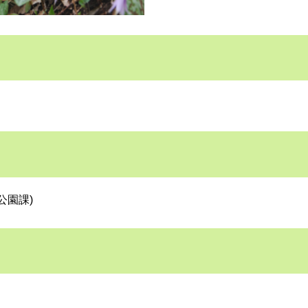
と公園課)