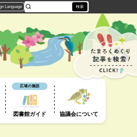
ign Language
広域の施設
図書館ガイド
協議会について