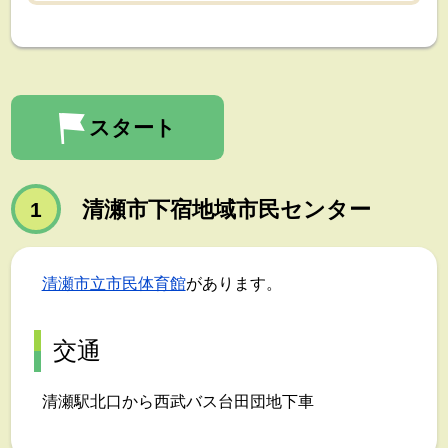
スタート
清瀬市下宿地域市民センター
1
清瀬市立市民体育館
があります。
交通
清瀬駅北口から西武バス台田団地下車