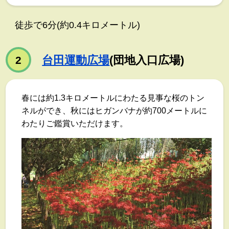
徒歩で6分(約0.4キロメートル)
台田運動広場
(団地入口広場)
2
春には約1.3キロメートルにわたる見事な桜のトン
ネルができ、秋にはヒガンバナが約700メートルに
わたりご鑑賞いただけます。