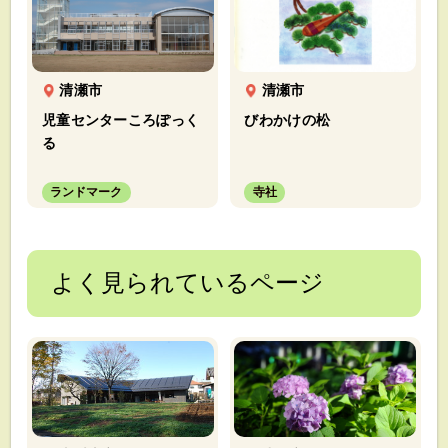
清瀬市
清瀬市
児童センターころぽっく
びわかけの松
る
ランドマーク
寺社
よく見られているページ