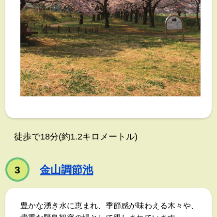
徒歩で18分(約1.2キロメートル)
金山調節池
3
豊かな湧き水に恵まれ、季節感が味わえる木々や、