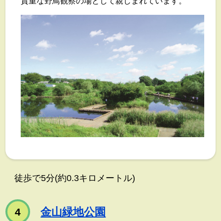
貴重な野鳥観察の場として親しまれています。
徒歩で5分(約0.3キロメートル)
金山緑地公園
4