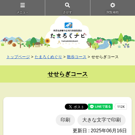
メニュ－
さがす
閲覧補助
トップページ
>
たまろくめぐり
>
散歩コース
> せせらぎコース
せせらぎコース
印刷
大きな文字で印刷
更新日 : 2025年06月16日