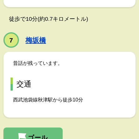
徒歩で10分(約0.7キロメートル)
梅坂橋
7
昔話が残っています。
交通
西武池袋線秋津駅から徒歩10分
ゴール