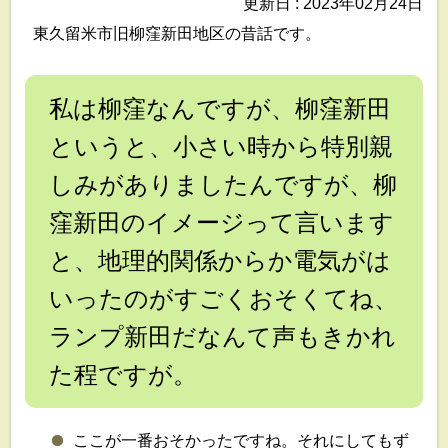
更新日 : 2023年02月24日
東久留米市旧柳窪新田地区の昔話です。
私は柳窪なんですが、柳窪新田
というと、小さい時から特別親
しみがありましたんですが、柳
窪新田のイメージって言います
と、地理的関係からか電気がは
いったのがすごくおそくてね、
ランプ新田だなんて声もきかれ
た程ですが。
ここが一番おそかったですね。それにしてもず