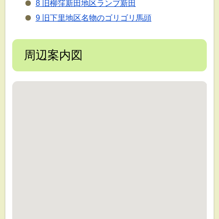
8 旧柳窪新田地区ランプ新田
9 旧下里地区名物のゴリゴリ馬頭
周辺案内図