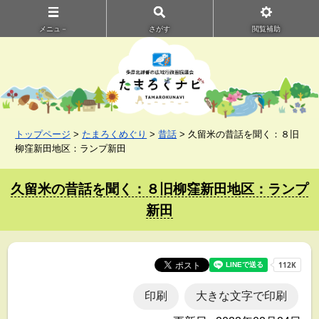
メニュ－
さがす
閲覧補助
トップページ
>
たまろくめぐり
>
昔話
> 久留米の昔話を聞く：８旧
柳窪新田地区：ランプ新田
久留米の昔話を聞く：８旧柳窪新田地区：ランプ
新田
印刷
大きな文字で印刷