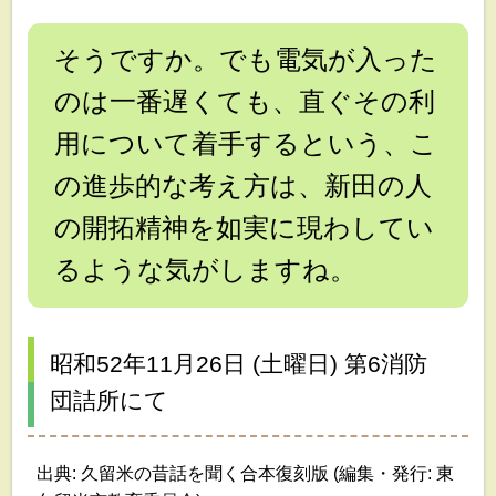
そうですか。でも電気が入った
のは一番遅くても、直ぐその利
用について着手するという、こ
の進歩的な考え方は、新田の人
の開拓精神を如実に現わしてい
るような気がしますね。
昭和52年11月26日 (土曜日) 第6消防
団詰所にて
出典: 久留米の昔話を聞く合本復刻版 (編集・発行: 東