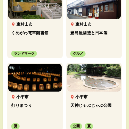
東村山市
東村山市
くめがわ電車図書館
豊島屋酒造と日本酒
ランドマーク
グルメ
小平市
小平市
灯りまつり
天神じゃぶじゃぶ公園
夏
公園
夏