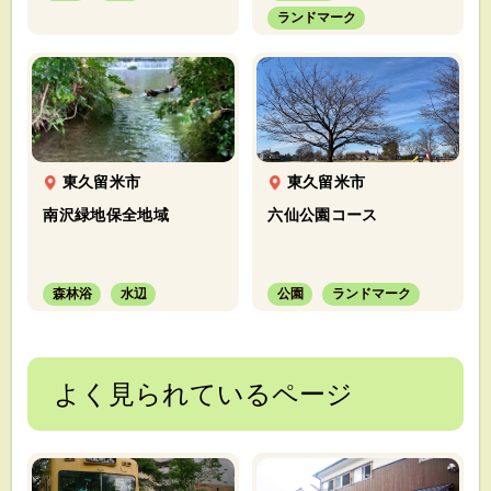
ランドマーク
東久留米市
東久留米市
南沢緑地保全地域
六仙公園コース
森林浴
水辺
公園
ランドマーク
よく見られているページ