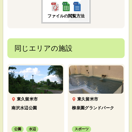
ファイルの閲覧方法
同じエリアの施設
東久留米市
東久留米市
南沢水辺公園
柳泉園グランドパーク
公園
水辺
スポーツ