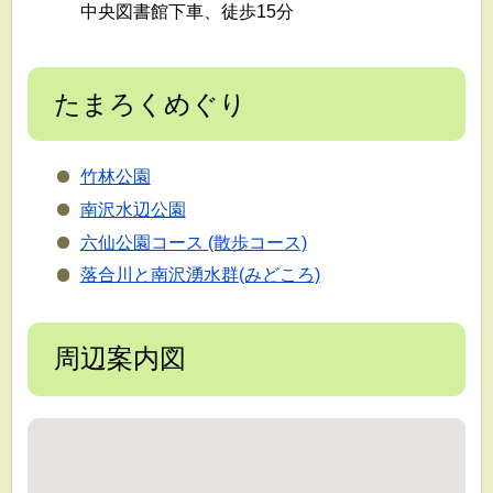
中央図書館下車、徒歩15分
たまろくめぐり
竹林公園
南沢水辺公園
六仙公園コース (散歩コース)
落合川と南沢湧水群(みどころ)
周辺案内図