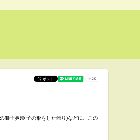
部の獅子鼻(獅子の形をした飾り)などに、この