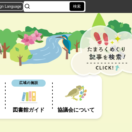
ign Language
広域の施設
図書館ガイド
協議会について