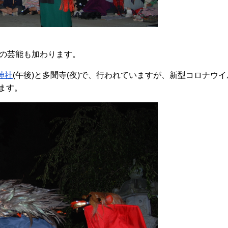
の芸能も加わります。
神社
(午後)と多聞寺(夜)で、行われていますが、新型コロナウ
います。