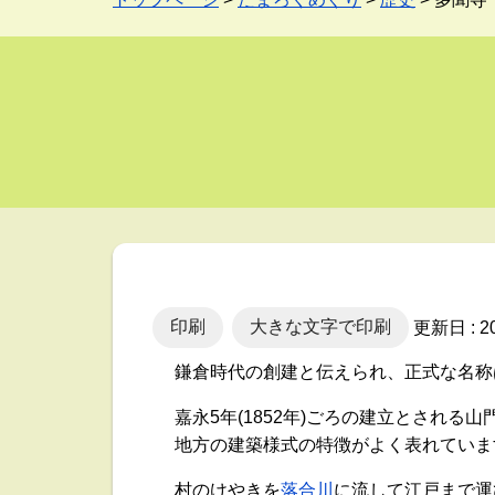
印刷
大きな文字で印刷
更新日 : 
鎌倉時代の創建と伝えられ、正式な名称
嘉永5年(1852年)ごろの建立とされ
地方の建築様式の特徴がよく表れていま
村のけやきを
落合川
に流して江戸まで運