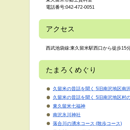
電話番号:042-472-0051
アクセス
西武池袋線:東久留米駅西口から徒歩15
たまろくめぐり
久留米の昔話を聞く 5旧南沢地区南
久留米の昔話を聞く 5旧南沢地区村
東久留米七福神
南沢氷川神社
落合川の湧水コース (散歩コース)