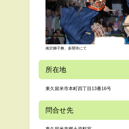
南沢獅子舞、多聞寺にて
所在地
東久留米市本町四丁目13番16号
問合せ先
東久留米市郷土資料室