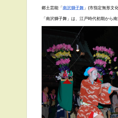
郷土芸能「
南沢獅子舞
」(市指定無形文
「南沢獅子舞」は、江戸時代初期から南