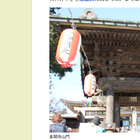
多聞寺山門